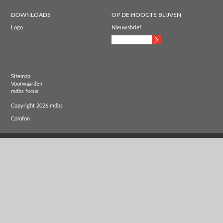
DOWNLOADS
OP DE HOOGTE BLIJVEN
Logo
Nieuwsbrief
Sitemap
Voorwaarden
mdbs focus
Copyright 2026 mdbs
Colofon