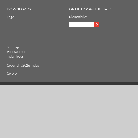
DOWNLOADS
OP DE HOOGTE BLIJVEN
Logo
Nieuwsbrief
Sitemap
Voorwaarden
mdbs focus
Copyright 2026 mdbs
Colofon