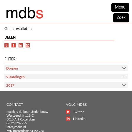
Menu
Zoek
Geen resultaten
DELEN
FILTER:
Dorpen
Vlaardingen
2017
CONTACT
VOLG MDBS
matthijs de boer stedenbouw
Twitter
Westzeedijk 116-C
LinkedIn
3016 AH Rotterdam
06 26 324 955
info@mdbs.nl
KvK Rotterdam: 81554966