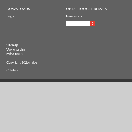
DOWNLOADS
OP DE HOOGTE BLIJVEN
Logo
Nieuwsbrief
Sitemap
Voorwaarden
mdbs focus
Copyright 2026 mdbs
Colofon