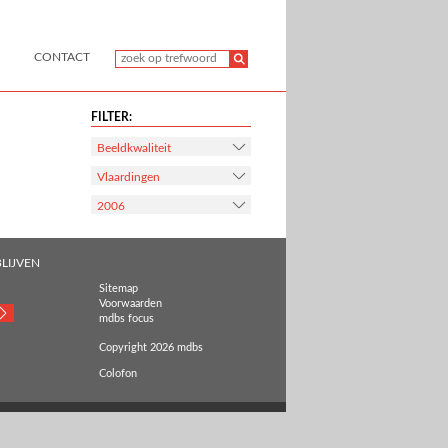
CONTACT
FILTER:
Beeldkwaliteit
Vlaardingen
2006
LIJVEN
Sitemap
Voorwaarden
mdbs focus
Copyright 2026 mdbs
Colofon