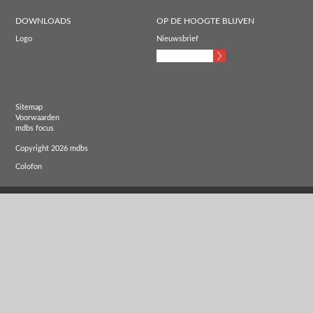
DOWNLOADS
OP DE HOOGTE BLIJVEN
Logo
Nieuwsbrief
Sitemap
Voorwaarden
mdbs focus
Copyright 2026 mdbs
Colofon