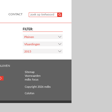
CONTACT
FILTER:
Pleinen
Vlaardingen
2015
LIJVEN
Sitemap
Voorwaarden
mdbs focus
Copyright 2026 mdbs
Colofon