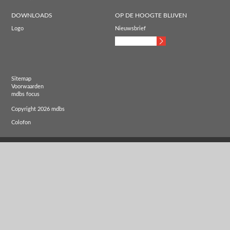
DOWNLOADS
OP DE HOOGTE BLIJVEN
Logo
Nieuwsbrief
Sitemap
Voorwaarden
mdbs focus
Copyright 2026 mdbs
Colofon