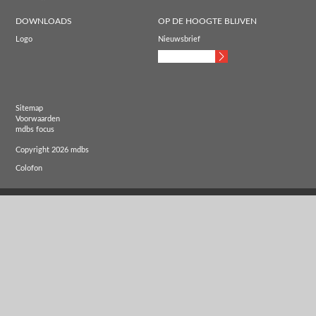
DOWNLOADS
OP DE HOOGTE BLIJVEN
Logo
Nieuwsbrief
Sitemap
Voorwaarden
mdbs focus
Copyright 2026 mdbs
Colofon