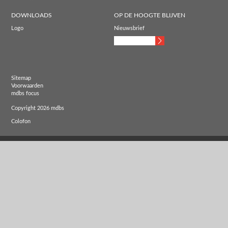
DOWNLOADS
OP DE HOOGTE BLIJVEN
Logo
Nieuwsbrief
Sitemap
Voorwaarden
mdbs focus
Copyright 2026 mdbs
Colofon