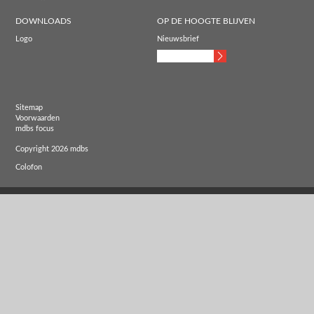
DOWNLOADS
OP DE HOOGTE BLIJVEN
Logo
Nieuwsbrief
Sitemap
Voorwaarden
mdbs focus
Copyright 2026 mdbs
Colofon