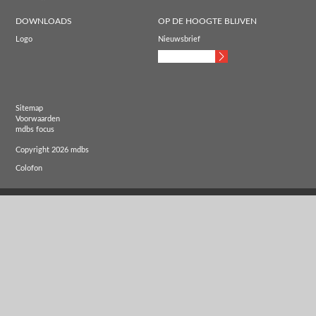
DOWNLOADS
OP DE HOOGTE BLIJVEN
Logo
Nieuwsbrief
Sitemap
Voorwaarden
mdbs focus
Copyright 2026 mdbs
Colofon