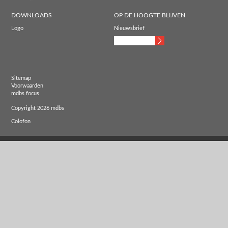
DOWNLOADS
OP DE HOOGTE BLIJVEN
Logo
Nieuwsbrief
Sitemap
Voorwaarden
mdbs focus
Copyright 2026 mdbs
Colofon