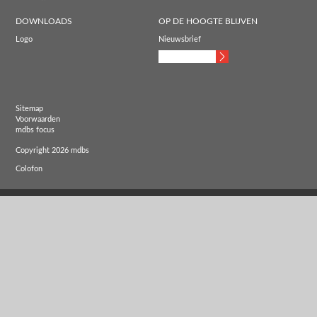
DOWNLOADS
OP DE HOOGTE BLIJVEN
Logo
Nieuwsbrief
Sitemap
Voorwaarden
mdbs focus
Copyright 2026 mdbs
Colofon