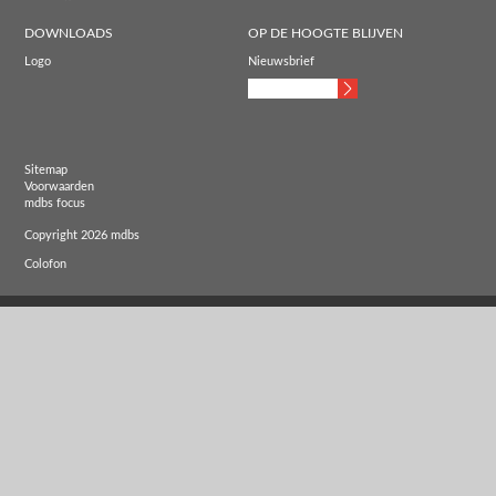
DOWNLOADS
OP DE HOOGTE BLIJVEN
Logo
Nieuwsbrief
Sitemap
Voorwaarden
mdbs focus
Copyright 2026 mdbs
Colofon