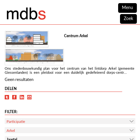
Menu
Zoek
Centrum Arkel
Ons stedenbouwkundig plan voor het centrum van het lintdorp Arkel (gemeente
Giessenlanden) is een pleidooi voor een duidelijk gedefinieerd dorps-centr...
Geen resultaten
DELEN
FILTER:
Participatie
Arkel
Jaartal