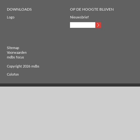
DOWNLOADS
OP DE HOOGTE BLIJVEN
Logo
Nieuwsbrief
Sitemap
Voorwaarden
mdbs focus
Copyright 2026 mdbs
Colofon