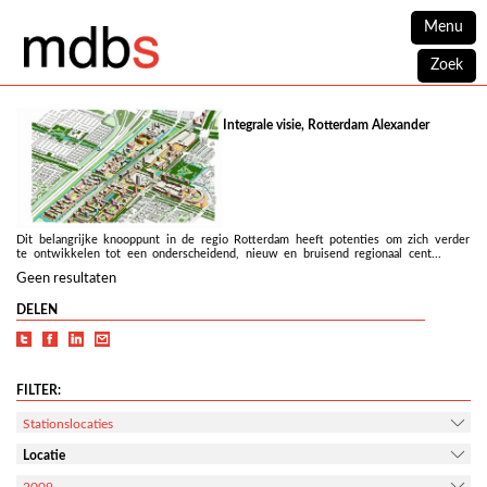
Menu
Zoek
Integrale visie, Rotterdam Alexander
Dit belangrijke knooppunt in de regio Rotterdam heeft potenties om zich verder
te ontwikkelen tot een onderscheidend, nieuw en bruisend regionaal cent...
Geen resultaten
DELEN
FILTER:
Stationslocaties
Locatie
2009