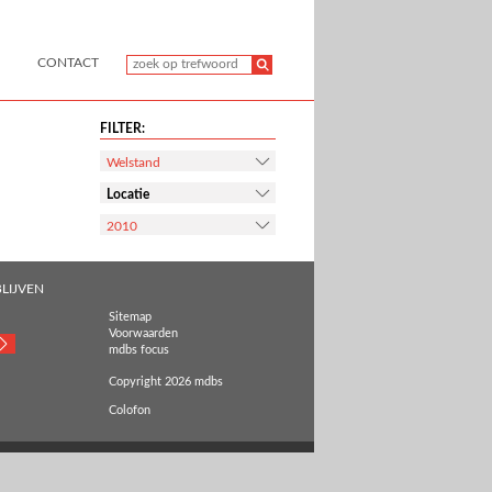
CONTACT
FILTER:
Welstand
Locatie
2010
LIJVEN
Sitemap
Voorwaarden
mdbs focus
Copyright 2026 mdbs
Colofon