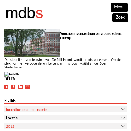
Menu
Zoek
Voorzieningencentrum en groene scheg,
Delfzijl
De stedelijke vernieuwing van Delfzijl-Noord wordt groots aangepakt. Op de
plek van het verouderde winkelcentrum is door Matthijs de Boer
Stedenbouw...
DELEN
FILTER:
Inrichting openbare ruimte
Locatie
2012