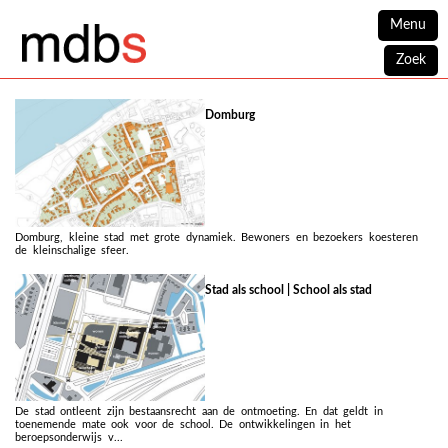
Menu
Zoek
Domburg
Domburg, kleine stad met grote dynamiek. Bewoners en bezoekers koesteren
de kleinschalige sfeer.
Stad als school | School als stad
De stad ontleent zijn bestaansrecht aan de ontmoeting. En dat geldt in
toenemende mate ook voor de school. De ontwikkelingen in het
beroepsonderwijs v...