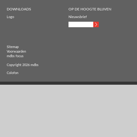
DOWNLOADS
OP DE HOOGTE BLIJVEN
Logo
Nieuwsbrief
Sitemap
Voorwaarden
mdbs focus
Copyright 2026 mdbs
Colofon