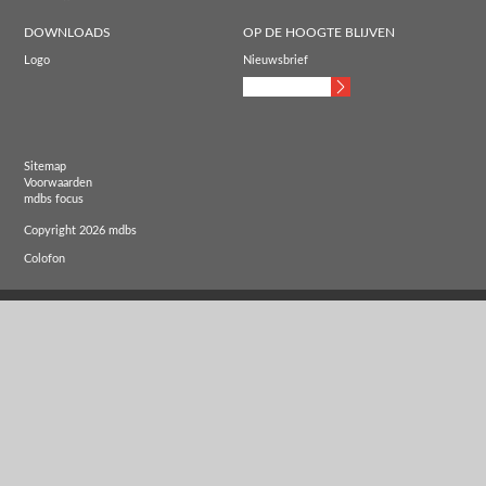
DOWNLOADS
OP DE HOOGTE BLIJVEN
Logo
Nieuwsbrief
Sitemap
Voorwaarden
mdbs focus
Copyright 2026 mdbs
Colofon