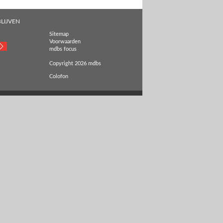
LIJVEN
Sitemap
Voorwaarden
mdbs focus
Copyright 2026 mdbs
Colofon