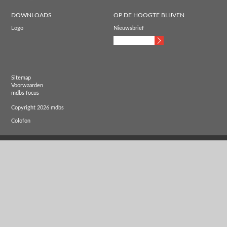
DOWNLOADS
OP DE HOOGTE BLIJVEN
Logo
Nieuwsbrief
Sitemap
Voorwaarden
mdbs focus
Copyright 2026 mdbs
Colofon