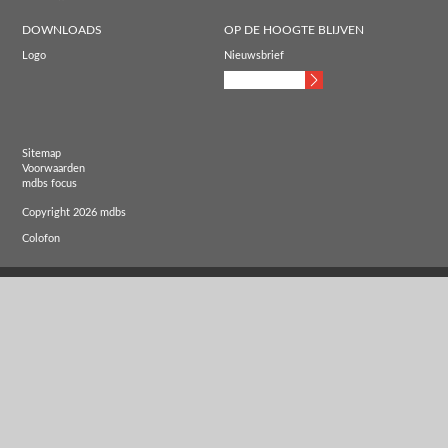
DOWNLOADS
OP DE HOOGTE BLIJVEN
Logo
Nieuwsbrief
Sitemap
Voorwaarden
mdbs focus
Copyright 2026 mdbs
Colofon