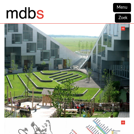
Menu
Zoek