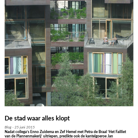
De stad waar alles klopt
Blog - 25 juni 2015
Nadat collega’s Enno Zuidema en Zef Hemel met Petra de Braal ‘Het Failliet
van de Plannenmakerij’ uitriepen, predikte ook de kantelgoeroe Jan