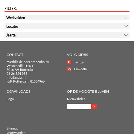
FILTER:
Werkvelden
Locatie
Jaartal
CONTACT
VOLG MDBS
matthijs de boer stedenbouw
Twitter
Westzeedijk 116-C
LinkedIn
3016 AH Rotterdam
06 26 324 955
info@mdbs.nl
KvK Rotterdam: 81554966
DOWNLOADS
OP DE HOOGTE BLIJVEN
Logo
Nieuwsbrief
Sitemap
Voorwaarden