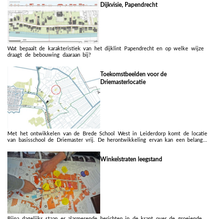
Dijkvisie, Papendrecht
Wat bepaalt de karakteristiek van het dijklint Papendrecht en op welke wijze
draagt de bebouwing daaraan bij?
Toekomstbeelden voor de
Driemasterlocatie
Met het ontwikkelen van de Brede School West in Leiderdorp komt de locatie
van basisschool de Driemaster vrij. De herontwikkeling ervan kan een belang...
Winkelstraten leegstand
Bijna dagelijks staan er alarmerende berichten in de krant over de groeiende