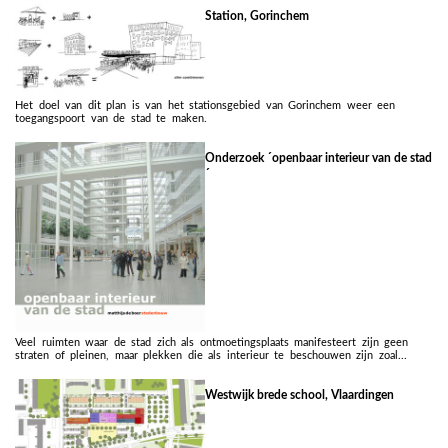
Station, Gorinchem
Het doel van dit plan is van het stationsgebied van Gorinchem weer een
toegangspoort van de stad te maken.
Onderzoek ´openbaar interieur van de stad
´
Veel ruimten waar de stad zich als ontmoetingsplaats manifesteert zijn geen
straten of pleinen, maar plekken die als interieur te beschouwen zijn zoal...
Westwijk brede school, Vlaardingen