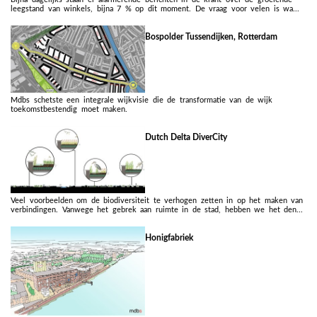
leegstand van winkels, bijna 7 % op dit moment. De vraag voor velen is wa...
Bospolder Tussendijken, Rotterdam
Mdbs schetste een integrale wijkvisie die de transformatie van de wijk
toekomstbestendig moet maken.
Dutch Delta DiverCity
Veel voorbeelden om de biodiversiteit te verhogen zetten in op het maken van
verbindingen. Vanwege het gebrek aan ruimte in de stad, hebben we het den...
Honigfabriek