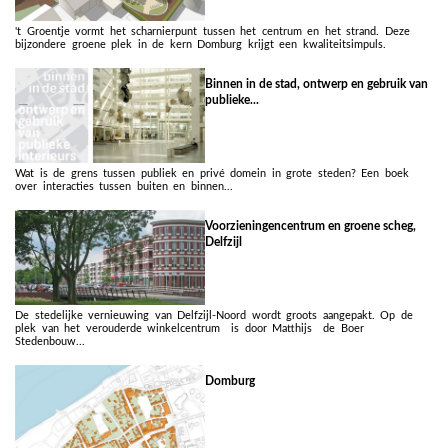
't Groentje vormt het scharnierpunt tussen het centrum en het strand. Deze
bijzondere groene plek in de kern Domburg krijgt een kwaliteitsimpuls.
Binnen in de stad, ontwerp en gebruik van
publieke...
Wat is de grens tussen publiek en privé domein in grote steden? Een boek
over interacties tussen buiten en binnen...
Voorzieningencentrum en groene scheg,
Delfzijl
De stedelijke vernieuwing van Delfzijl-Noord wordt groots aangepakt. Op de
plek van het verouderde winkelcentrum is door Matthijs de Boer
Stedenbouw...
Domburg