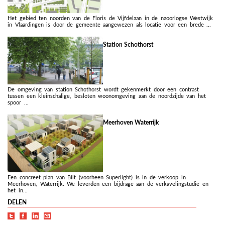
Het gebied ten noorden van de Floris de Vijfdelaan in de naoorlogse Westwijk
in Vlaardingen is door de gemeente aangewezen als locatie voor een brede ...
Station Schothorst
De omgeving van station Schothorst wordt gekenmerkt door een contrast
tussen een kleinschalige, besloten woonomgeving aan de noordzijde van het
spoor ...
Meerhoven Waterrijk
Een concreet plan van Bilt (voorheen Superlight) is in de verkoop in
Meerhoven, Waterrijk. We leverden een bijdrage aan de verkavelingstudie en
het in...
DELEN