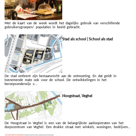
Met de kaart van de week wordt het dagelijks gebruik van verschillende
gebruikersgroepen/ populaties in beeld gebracht.
Stad als school | School als stad
De stad ontleent zijn bestaansrecht aan de ontmoeting. En dat geldt in
toenemende mate ook voor de school. De ontwikkelingen in het
beroepsonderwijs v...
Hoogstraat, Veghel
De Hoogstraat in Veghel is een van de belangrijkste aanloopstraten van het
dorpscentrum van Veghel. Een drukke straat met winkels, woningen, bedrijven...