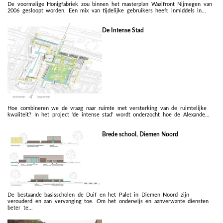
De voormalige Honigfabriek zou binnen het masterplan Waalfront Nijmegen van
2006 gesloopt worden. Een mix van tijdelijke gebruikers heeft inmiddels in...
De Intense Stad
Hoe combineren we de vraag naar ruimte met versterking van de ruimtelijke
kwaliteit? In het project ‘de intense stad’ wordt onderzocht hoe de Alexande...
Brede school, Diemen Noord
De bestaande basisscholen de Duif en het Palet in Diemen Noord zijn
verouderd en aan vervanging toe. Om het onderwijs en aanverwante diensten
beter te...