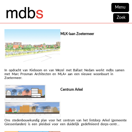
Menu
Zoek
MLK-laan Zoetermeer
In opdracht van Kieboom en van Wezel met Ballast Nedam werkt mdbs samen
met Marc Prosman Architecten en MLA+ aan een nieuwe woonbuurt in
Zoetermeer.
Centrum Arkel
Ons stedenbouwkundig plan voor het centrum van het lintdorp Arkel (gemeente
Giessenlanden) is een pleidooi voor een duidelijk gedefinieerd dorps-centr...