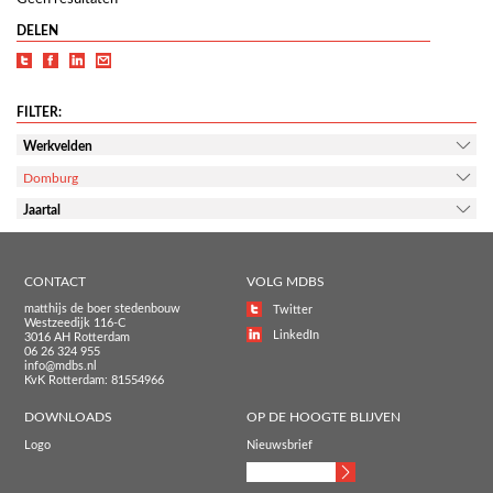
DELEN
FILTER:
Werkvelden
Domburg
Jaartal
CONTACT
VOLG MDBS
matthijs de boer stedenbouw
Twitter
Westzeedijk 116-C
LinkedIn
3016 AH Rotterdam
06 26 324 955
info@mdbs.nl
KvK Rotterdam: 81554966
DOWNLOADS
OP DE HOOGTE BLIJVEN
Logo
Nieuwsbrief