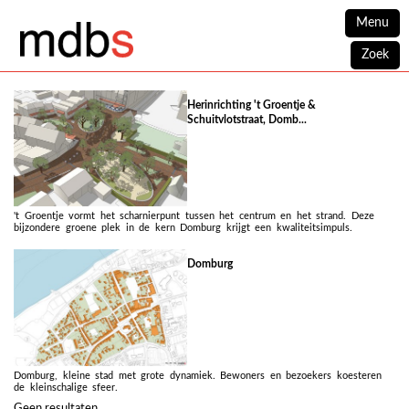
Menu
Zoek
Herinrichting 't Groentje &
Schuitvlotstraat, Domb...
't Groentje vormt het scharnierpunt tussen het centrum en het strand. Deze
bijzondere groene plek in de kern Domburg krijgt een kwaliteitsimpuls.
Domburg
Domburg, kleine stad met grote dynamiek. Bewoners en bezoekers koesteren
de kleinschalige sfeer.
Geen resultaten