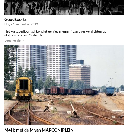
Goudkoorts!
Blog - 1 september 2019
Het Vastgoedjournaal kondigt een ‘evenement’ aan over verdichten op
stationslocaties. Onder de...
Lees verder>
M4H: met de M van MARCONIPLEIN