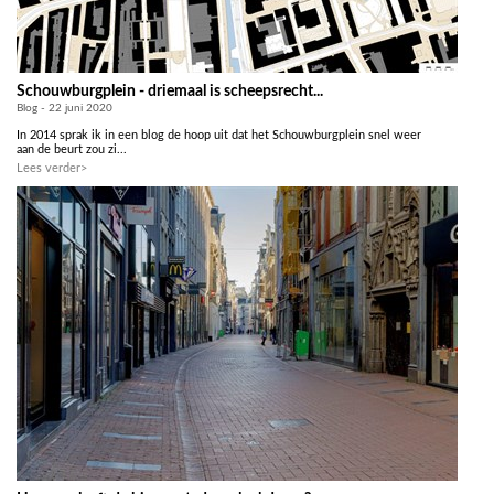
Schouwburgplein - driemaal is scheepsrecht...
Blog - 22 juni 2020
In 2014 sprak ik in een blog de hoop uit dat het Schouwburgplein snel weer
aan de beurt zou zi...
Lees verder>