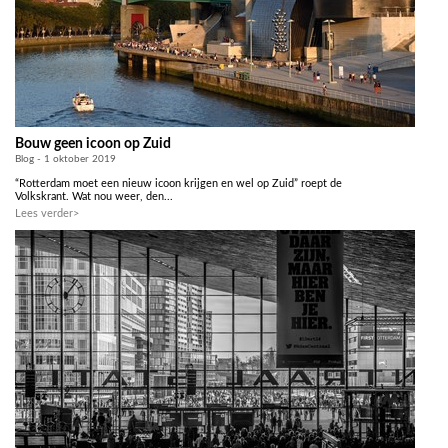
Bouw geen icoon op Zuid
Blog - 1 oktober 2019
“Rotterdam moet een nieuw icoon krijgen en wel op Zuid” roept de
Volkskrant. Wat nou weer, den...
Lees verder>