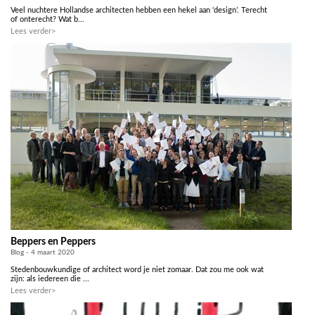
Veel nuchtere Hollandse architecten hebben een hekel aan ‘design’. Terecht
of onterecht? Wat b...
Lees verder>
Beppers en Peppers
Blog - 4 maart 2020
Stedenbouwkundige of architect word je niet zomaar. Dat zou me ook wat
zijn: als iedereen die ...
Lees verder>