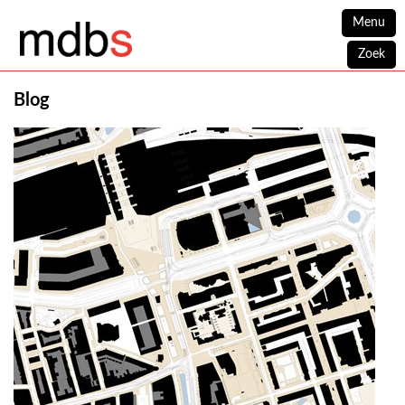
Menu
Zoek
Blog