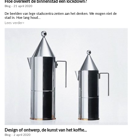
Hoe overleeft de binnenstad een lockdown?
Blog - 21 april 2020
De beelden van lege stadscentra zetten aan het denken. We mogen niet de
stad in. Hoe lang houd...
Lees verder>
Design of ontwerp, de kunst van het koffie...
Blog - 2 april 2020