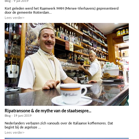
Blog - 9 juli 2019
Kort geleden werd het Raamwerk M4H (Merwe-Vierhavens) gepresenteerd
door de gemeente Rotterdam...
Lees verder>
Ripatransone & de mythe van de staatsespre...
Blog - 19 juni 2019
Nederlanders verbazen zich vanouds over de Italiaanse koffiemores. Dat
begint bij de argeloze ...
Lees verder>