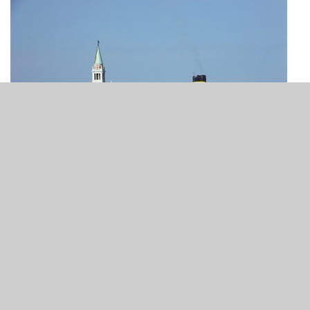
Venetië - wanneer is de laatste Biënnale?
Blog - 15 mei 2019
Heel de culturele elite stapt weer in het vliegtuig voor een paar daagjes
Venetië. Om zelfgeno...
Lees verder>