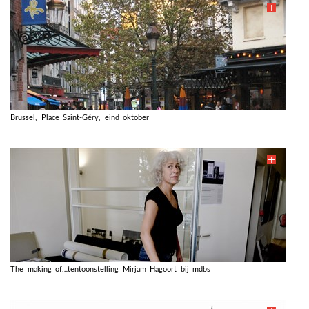
Brussel, Place Saint-Géry, eind oktober
The making of…tentoonstelling Mirjam Hagoort bij mdbs