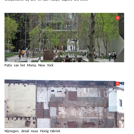
Patio van het Moma, New York
Nijmegen, detail muur Honig fabriek