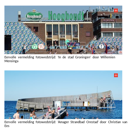
Eervolle vermelding fotowedstrijd: ‘In de stad Groningen’ door Willemien
Mensinga
Eervolle vermelding fotowedstrijd: ‘Amager Strandbad Orestad’ door Christian van
Ees