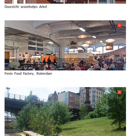
Doorzicht woonhofjes Arkel
Fenix Food Factory, Rotterdam