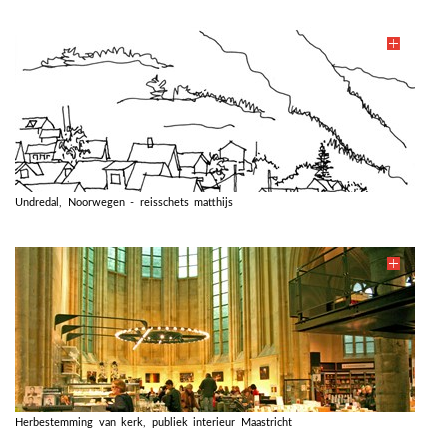
Undredal, Noorwegen - reisschets matthijs
Herbestemming van kerk, publiek interieur Maastricht