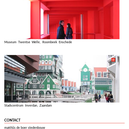
Museum Twentse Welle, Roombeek Enschede
Stadscentrum Inverdan, Zaandam
CONTACT
matthijs de boer stedenbouw