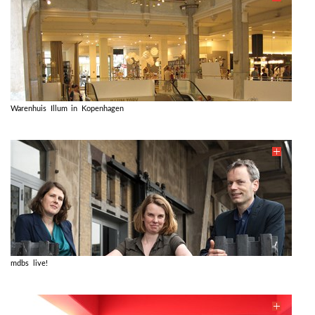
Warenhuis Illum in Kopenhagen
mdbs live!