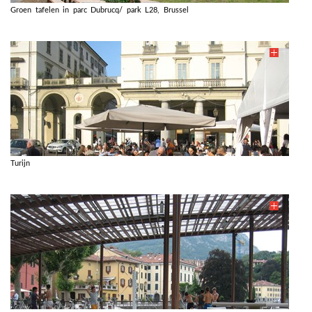
Groen tafelen in parc Dubrucq/ park L28, Brussel
Turijn