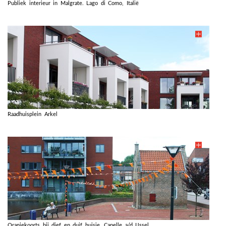
Publiek interieur in Malgrate. Lago di Como, Italië
Raadhuisplein Arkel
Oranjekoorts bij dief en duif huisje, Capelle a/d IJssel