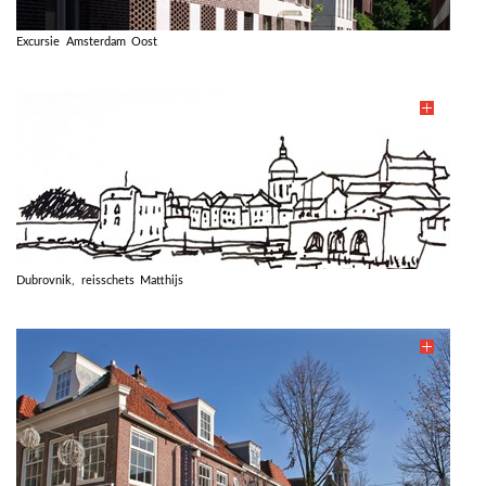
Excursie Amsterdam Oost
Dubrovnik, reisschets Matthijs