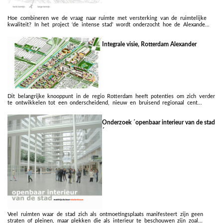
Hoe combineren we de vraag naar ruimte met versterking van de ruimtelijke
kwaliteit? In het project ‘de intense stad’ wordt onderzocht hoe de Alexande...
Integrale visie, Rotterdam Alexander
Dit belangrijke knooppunt in de regio Rotterdam heeft potenties om zich verder
te ontwikkelen tot een onderscheidend, nieuw en bruisend regionaal cent...
Onderzoek ´openbaar interieur van de stad
´
Veel ruimten waar de stad zich als ontmoetingsplaats manifesteert zijn geen
straten of pleinen, maar plekken die als interieur te beschouwen zijn zoal...