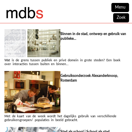
Menu
Zoek
Binnen in de stad, ontwerp en gebruik van
publieke...
Wat is de grens tussen publiek en privé domein in grote steden? Een boek
over interacties tussen buiten en binnen...
Gebruiksonderzoek Alexanderknoop,
Rotterdam
Met de kaart van de week wordt het dagelijks gebruik van verschillende
gebruikersgroepen/ populaties in beeld gebracht.
Stad als school | School als stad