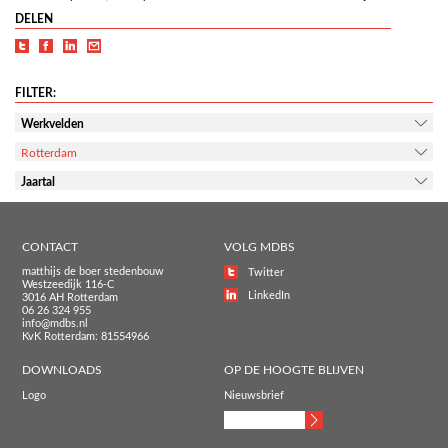
DELEN
FILTER:
Werkvelden
Rotterdam
Jaartal
CONTACT
VOLG MDBS
matthijs de boer stedenbouw
Twitter
Westzeedijk 116-C
LinkedIn
3016 AH Rotterdam
06 26 324 955
info@mdbs.nl
KvK Rotterdam: 81554966
DOWNLOADS
OP DE HOOGTE BLIJVEN
Logo
Nieuwsbrief