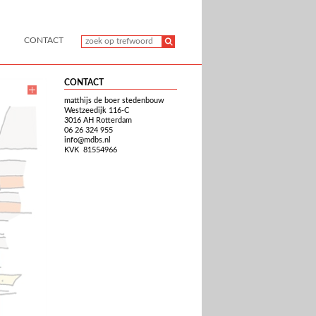
CONTACT
CONTACT
matthijs de boer stedenbouw
Westzeedijk 116-C
3016 AH Rotterdam
06 26 324 955
info@mdbs.nl
KVK 81554966