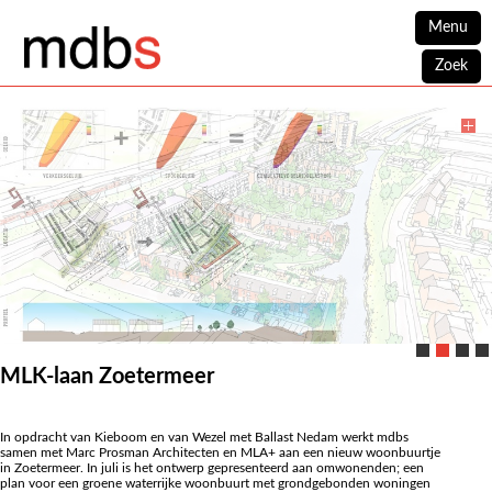
Menu
Zoek
MLK-laan Zoetermeer
In opdracht van Kieboom en van Wezel met Ballast Nedam werkt mdbs
samen met Marc Prosman Architecten en MLA+ aan een nieuw woonbuurtje
in Zoetermeer. In juli is het ontwerp gepresenteerd aan omwonenden; een
plan voor een groene waterrijke woonbuurt met grondgebonden woningen