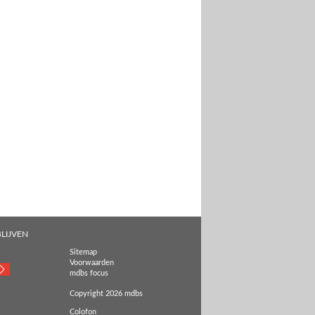
LIJVEN
Sitemap
Voorwaarden
mdbs focus
Copyright 2026 mdbs
Colofon