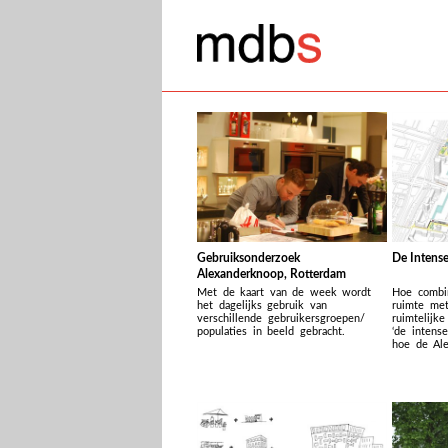
Gebruiksonderzoek
De Intense
Alexanderknoop, Rotterdam
Met de kaart van de week wordt
Hoe combi
het dagelijks gebruik van
ruimte met
verschillende gebruikersgroepen/
ruimtelijke
populaties in beeld gebracht.
‘de intens
hoe de Ale