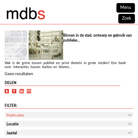
Menu
Zoek
Binnen in de stad, ontwerp en gebruik van
publieke...
Wat is de grens tussen publiek en privé domein in grote steden? Een boek
over interacties tussen buiten en binnen...
Geen resultaten
DELEN
FILTER:
Publicaties
Locatie
Jaartal