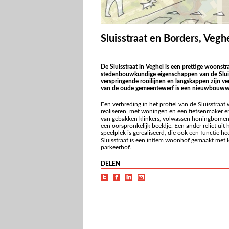
Sluisstraat en Borders, Vegh
De Sluisstraat in Veghel is een prettige woons
stedenbouwkundige eigenschappen van de Sluiss
verspringende rooilijnen en langskappen zijn vers
van de oude gemeentewerf is een nieuwbouwwi
Een verbreding in het profiel van de Sluisstraa
realiseren, met woningen en een fietsenmaker e
van gebakken klinkers, volwassen honingbomen, s
een oorspronkelijk beeldje. Een ander relict uit
speelplek is gerealiseerd, die ook een functie h
Sluisstraat is een intiem woonhof gemaakt met 
parkeerhof.
DELEN