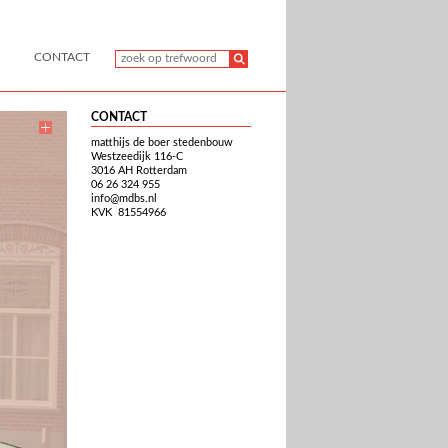
CONTACT
CONTACT
matthijs de boer stedenbouw
Westzeedijk 116-C
3016 AH Rotterdam
06 26 324 955
info@mdbs.nl
KVK 81554966