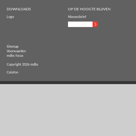
DOWNLOADS
OP DE HOOGTE BLIJVEN
Logo
Nieuwsbrief
Sitemap
Voorwaarden
mdbs focus
Copyright 2026 mdbs
Colofon