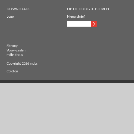
DOWNLOADS
OP DE HOOGTE BLIJVEN
Logo
Nieuwsbrief
Sitemap
Voorwaarden
mdbs focus
Copyright 2026 mdbs
Colofon