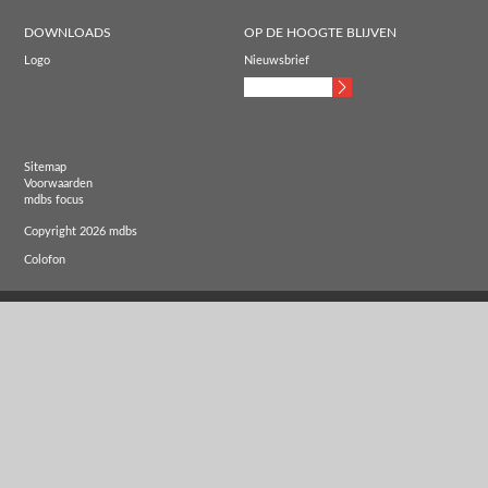
DOWNLOADS
OP DE HOOGTE BLIJVEN
Logo
Nieuwsbrief
Sitemap
Voorwaarden
mdbs focus
Copyright 2026 mdbs
Colofon