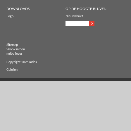
DOWNLOADS
OP DE HOOGTE BLIJVEN
Logo
Nieuwsbrief
Sitemap
Voorwaarden
mdbs focus
Copyright 2026 mdbs
Colofon