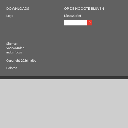
DOWNLOADS
OP DE HOOGTE BLIJVEN
Logo
Nieuwsbrief
Sitemap
Voorwaarden
mdbs focus
Copyright 2026 mdbs
Colofon