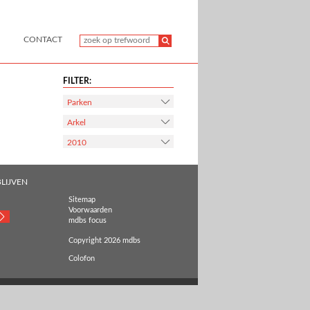
CONTACT
FILTER:
Parken
Arkel
2010
LIJVEN
Sitemap
Voorwaarden
mdbs focus
Copyright 2026 mdbs
Colofon