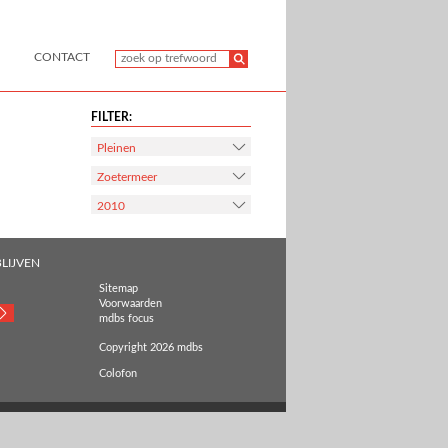
CONTACT
FILTER:
Pleinen
Zoetermeer
2010
LIJVEN
Sitemap
Voorwaarden
mdbs focus
Copyright 2026 mdbs
Colofon