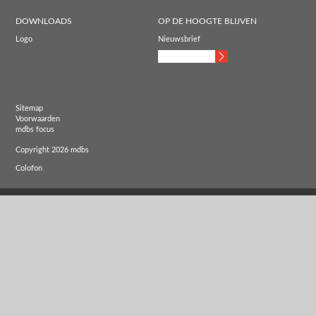
DOWNLOADS
OP DE HOOGTE BLIJVEN
Logo
Nieuwsbrief
Sitemap
Voorwaarden
mdbs focus
Copyright 2026 mdbs
Colofon