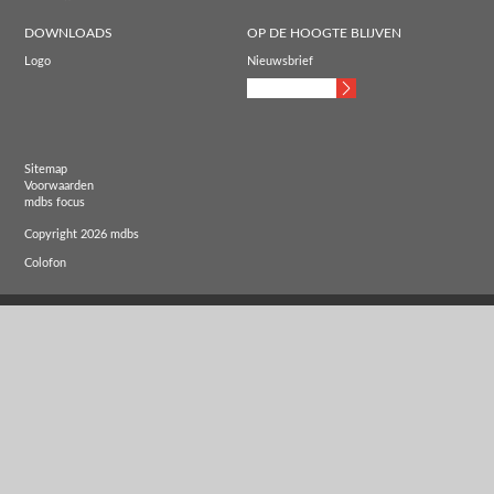
DOWNLOADS
OP DE HOOGTE BLIJVEN
Logo
Nieuwsbrief
Sitemap
Voorwaarden
mdbs focus
Copyright 2026 mdbs
Colofon