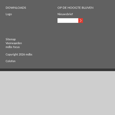
DOWNLOADS
OP DE HOOGTE BLIJVEN
Logo
Nieuwsbrief
Sitemap
Voorwaarden
mdbs focus
Copyright 2026 mdbs
Colofon