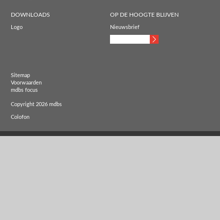
DOWNLOADS
OP DE HOOGTE BLIJVEN
Logo
Nieuwsbrief
Sitemap
Voorwaarden
mdbs focus
Copyright 2026 mdbs
Colofon