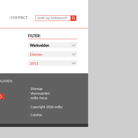
CONTACT
FILTER:
Werkvelden
Diemen
2011
LIJVEN
Sitemap
Voorwaarden
mdbs focus
Copyright 2026 mdbs
Colofon