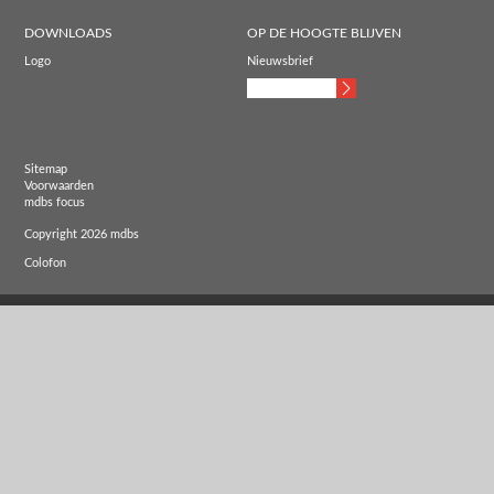
DOWNLOADS
OP DE HOOGTE BLIJVEN
Logo
Nieuwsbrief
Sitemap
Voorwaarden
mdbs focus
Copyright 2026 mdbs
Colofon