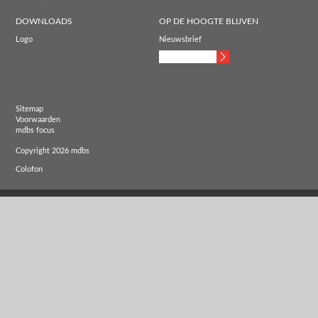
DOWNLOADS
OP DE HOOGTE BLIJVEN
Logo
Nieuwsbrief
Sitemap
Voorwaarden
mdbs focus
Copyright 2026 mdbs
Colofon